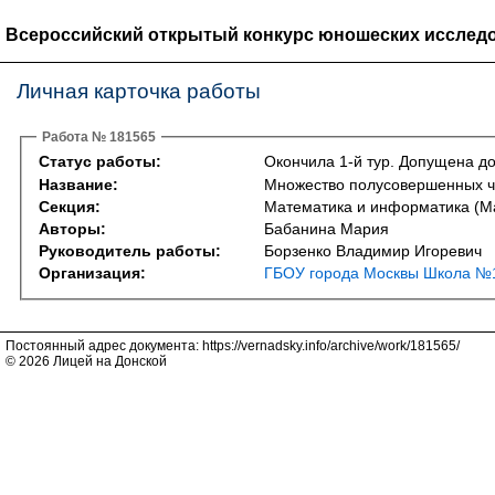
Всероссийский открытый конкурс юношеских исследо
Личная карточка работы
Работа № 181565
Статус работы:
Окончила 1-й тур. Допущена до
Название:
Множество полусовершенных чи
Секция:
Математика и информатика (Ma
Авторы:
Бабанина Мария
Руководитель работы:
Борзенко Владимир Игоревич
Организация:
ГБОУ города Москвы Школа №1
Постоянный адрес документа: https://vernadsky.info/archive/work/181565/
© 2026 Лицей на Донской