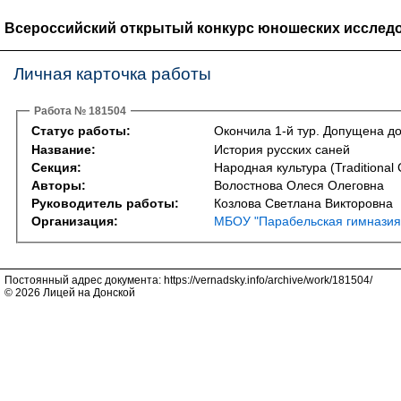
Всероссийский открытый конкурс юношеских исследо
Личная карточка работы
Работа № 181504
Статус работы:
Окончила 1-й тур. Допущена до
Название:
История русских саней
Секция:
Народная культура (Traditional 
Авторы:
Волостнова Олеся Олеговна
Руководитель работы:
Козлова Светлана Викторовна
Организация:
МБОУ "Парабельская гимназия
Постоянный адрес документа: https://vernadsky.info/archive/work/181504/
© 2026 Лицей на Донской