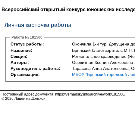
Всероссийский открытый конкурс юношеских исследо
Личная карточка работы
Работа № 181500
Статус работы:
Окончила 1-й тур. Допущена до
Название:
Брянский благотворитель М.П. 
Секция:
Региональное краеведение (Reg
Авторы:
Осовитная Ксения Алексеевна
Руководитель работы:
Тарасова Анна Анатольевна, 
Организация:
МБОУ "Брянский городской ли
Постоянный адрес документа: https://vernadsky.info/archive/work/181500/
© 2026 Лицей на Донской