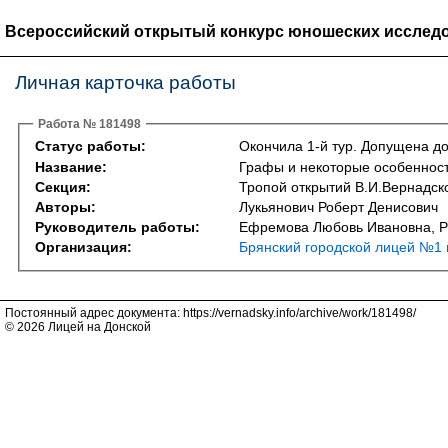
Всероссийский открытый конкурс юношеских исследо
Личная карточка работы
Работа № 181498
Статус работы:
Окончила 1-й тур. Допущена до
Название:
Графы и некоторые особеннос
Секция:
Тропой открытий В.И.Вернадско
Авторы:
Лукьянович Роберт Денисович
Руководитель работы:
Ефремова Любовь Ивановна, Р
Организация:
Брянский городской лицей №1 
Постоянный адрес документа: https://vernadsky.info/archive/work/181498/
© 2026 Лицей на Донской