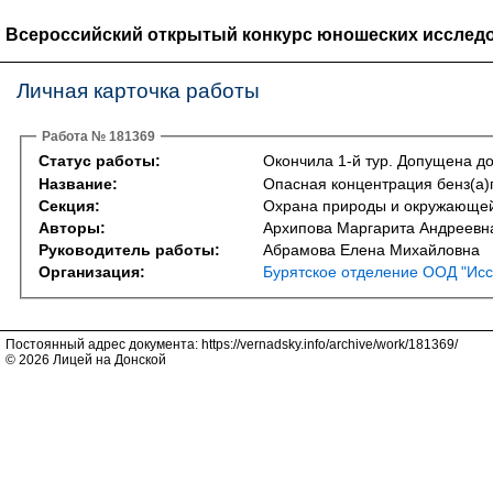
Всероссийский открытый конкурс юношеских исследо
Личная карточка работы
Работа № 181369
Статус работы:
Окончила 1-й тур. Допущена до
Название:
Опасная концентрация бенз(а)
Секция:
Охрана природы и окружающей с
Авторы:
Архипова Маргарита Андреевн
Руководитель работы:
Абрамова Елена Михайловна
Организация:
Бурятское отделение ООД "Исс
Постоянный адрес документа: https://vernadsky.info/archive/work/181369/
© 2026 Лицей на Донской