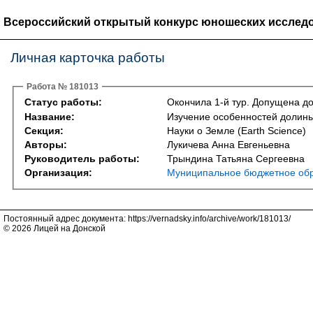
Всероссийский открытый конкурс юношеских исследо
Личная карточка работы
Работа № 181013
Статус работы:
Окончила 1-й тур. Допущена до
Название:
Изучение особенностей долины
Секция:
Науки о Земле (Earth Science)
Авторы:
Лукичева Анна Евгеньевна
Руководитель работы:
Трындина Татьяна Сергеевна
Организация:
Муниципальное бюджетное обр
Постоянный адрес документа: https://vernadsky.info/archive/work/181013/
© 2026 Лицей на Донской