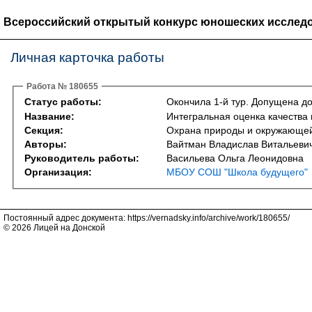
Всероссийский открытый конкурс юношеских исследо
Личная карточка работы
Работа № 180655
Статус работы:
Окончила 1-й тур. Допущена до
Название:
Интегральная оценка качества 
Секция:
Охрана природы и окружающей с
Авторы:
Вайтман Владислав Витальеви
Руководитель работы:
Васильева Ольга Леонидовна
Организация:
МБОУ СОШ "Школа будущего"
Постоянный адрес документа: https://vernadsky.info/archive/work/180655/
© 2026 Лицей на Донской