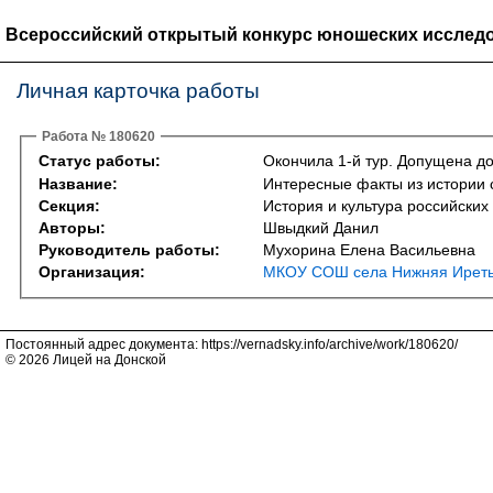
Всероссийский открытый конкурс юношеских исследо
Личная карточка работы
Работа № 180620
Статус работы:
Окончила 1-й тур. Допущена до
Название:
Интересные факты из истории с
Секция:
История и культура российских
Авторы:
Швыдкий Данил
Руководитель работы:
Мухорина Елена Васильевна
Организация:
МКОУ СОШ села Нижняя Ирет
Постоянный адрес документа: https://vernadsky.info/archive/work/180620/
© 2026 Лицей на Донской