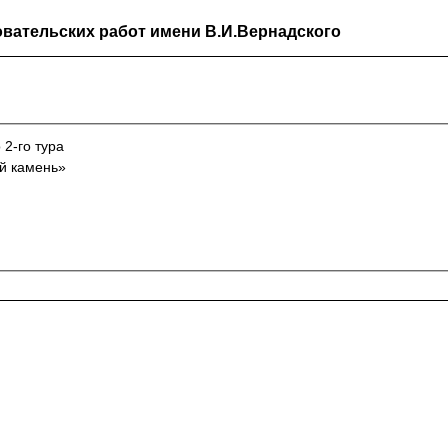
вательских работ имени В.И.Вернадского
 2-го тура
й камень»