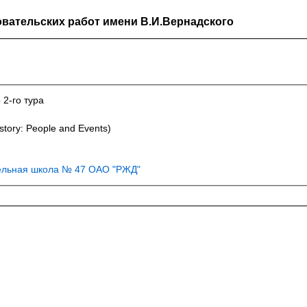
вательских работ имени В.И.Вернадского
 2-го тура
story: People and Events)
ельная школа № 47 ОАО "РЖД"