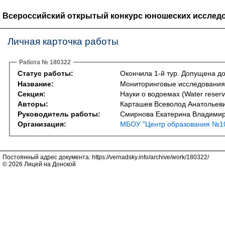
Всероссийский открытый конкурс юношеских исследо
Личная карточка работы
Работа № 180322
Статус работы:
Окончила 1-й тур. Допущена до
Название:
Мониторинговые исследования 
Секция:
Науки о водоемах (Water reserv
Авторы:
Карташев Всеволод Анатольеви
Руководитель работы:
Смирнова Екатерина Владими
Организация:
МБОУ "Центр образования №1
Постоянный адрес документа: https://vernadsky.info/archive/work/180322/
© 2026 Лицей на Донской