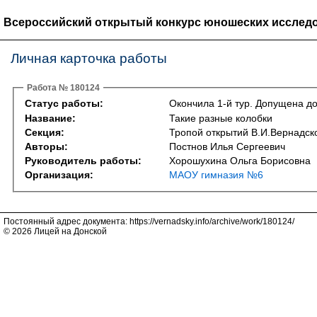
Всероссийский открытый конкурс юношеских исследо
Личная карточка работы
Работа № 180124
Статус работы:
Окончила 1-й тур. Допущена до
Название:
Такие разные колобки
Секция:
Тропой открытий В.И.Вернадско
Авторы:
Постнов Илья Сергеевич
Руководитель работы:
Хорошухина Ольга Борисовна
Организация:
МАОУ гимназия №6
Постоянный адрес документа: https://vernadsky.info/archive/work/180124/
© 2026 Лицей на Донской