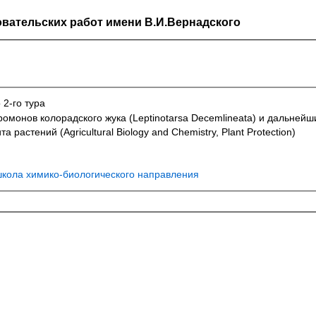
вательских работ имени В.И.Вернадского
 2-го тура
монов колорадского жука (Leptinotarsa Decemlineata) и дальнейш
 растений (Agricultural Biology and Chemistry, Plant Protection)
кола химико-биологического направления