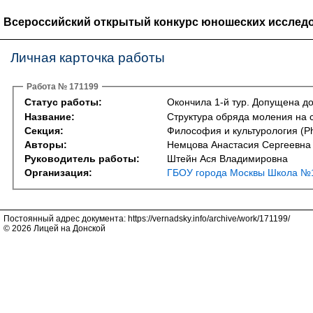
Всероссийский открытый конкурс юношеских исследо
Личная карточка работы
Работа № 171199
Статус работы:
Окончила 1-й тур. Допущена до
Название:
Структура обряда моления на 
Секция:
Философия и культурология (Phi
Авторы:
Немцова Анастасия Сергеевна
Руководитель работы:
Штейн Ася Владимировна
Организация:
ГБОУ города Москвы Школа №1
Постоянный адрес документа: https://vernadsky.info/archive/work/171199/
© 2026 Лицей на Донской