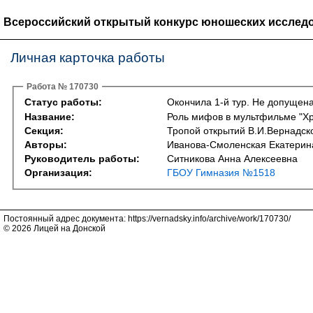
Всероссийский открытый конкурс юношеских исследо
Личная карточка работы
Работа № 170730
Статус работы:
Окончила 1-й тур. Не допущена
Название:
Роль мифов в мультфильме "Хр
Секция:
Тропой открытий В.И.Вернадско
Авторы:
Иванова-Смоленская Екатерин
Руководитель работы:
Ситникова Анна Алексеевна
Организация:
ГБОУ Гимназия №1518
Постоянный адрес документа: https://vernadsky.info/archive/work/170730/
© 2026 Лицей на Донской