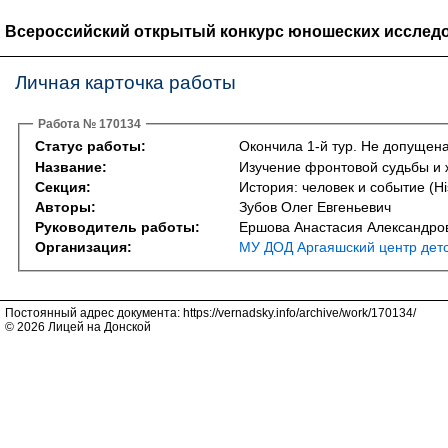
Всероссийский открытый конкурс юношеских исследо
Личная карточка работы
Работа № 170134
Статус работы:
Окончила 1-й тур. Не допущена
Название:
Изучение фронтовой судьбы и 
Секция:
История: человек и событие (Hi
Авторы:
Зубов Олег Евгеньевич
Руководитель работы:
Ершова Анастасия Александро
Организация:
МУ ДОД Аргаяшский центр детс
Постоянный адрес документа: https://vernadsky.info/archive/work/170134/
© 2026 Лицей на Донской