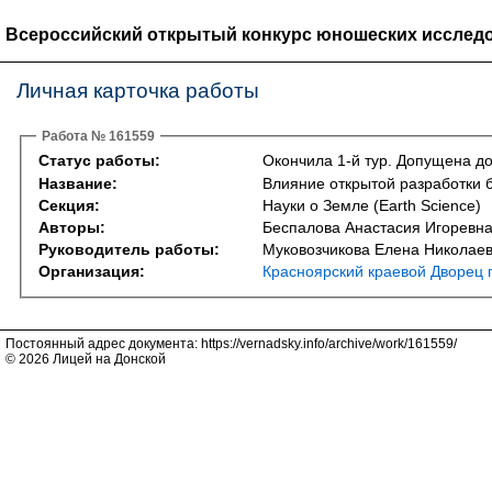
Всероссийский открытый конкурс юношеских исследо
Личная карточка работы
Работа № 161559
Статус работы:
Окончила 1-й тур. Допущена до
Название:
Влияние открытой разработки 
Секция:
Науки о Земле (Earth Science)
Авторы:
Беспалова Анастасия Игоревн
Руководитель работы:
Муковозчикова Елена Николае
Организация:
Красноярский краевой Дворец 
Постоянный адрес документа: https://vernadsky.info/archive/work/161559/
© 2026 Лицей на Донской