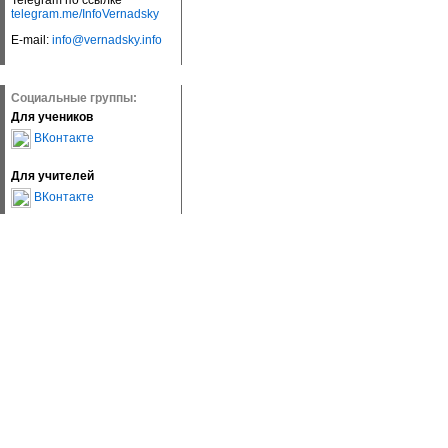
Telegram по ссылке
telegram.me/InfoVernadsky
E-mail:
info@vernadsky.info
Социальные группы:
Для учеников
ВКонтакте
Для учителей
ВКонтакте