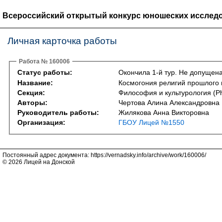
Всероссийский открытый конкурс юношеских исследо
Личная карточка работы
Работа № 160006
Статус работы:
Окончила 1-й тур. Не допущена
Название:
Космогония религий прошлого 
Секция:
Философия и культурология (Phi
Авторы:
Чертова Алина Александровна
Руководитель работы:
Жилякова Анна Викторовна
Организация:
ГБОУ Лицей №1550
Постоянный адрес документа: https://vernadsky.info/archive/work/160006/
© 2026 Лицей на Донской