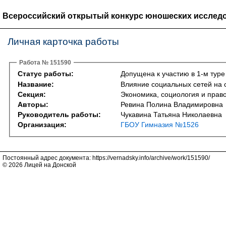
Всероссийский открытый конкурс юношеских исследо
Личная карточка работы
Работа № 151590
Статус работы:
Допущена к участию в 1-м туре
Название:
Влияние социальных сетей на 
Секция:
Экономика, социология и право 
Авторы:
Ревина Полина Владимировна
Руководитель работы:
Чукавина Татьяна Николаевна
Организация:
ГБОУ Гимназия №1526
Постоянный адрес документа: https://vernadsky.info/archive/work/151590/
© 2026 Лицей на Донской