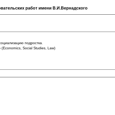
вательских работ имени В.И.Вернадского
социализацию подростка.
(Economics, Social Studies, Law)