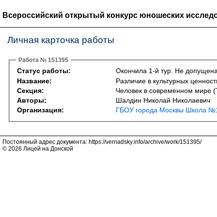
Всероссийский открытый конкурс юношеских исследо
Личная карточка работы
Работа № 151395
Статус работы:
Окончила 1-й тур. Не допущена
Название:
Различие в культурных ценност
Секция:
Человек в современном мире (Th
Авторы:
Шалдин Николай Николаевич
Организация:
ГБОУ города Москвы Школа №1
Постоянный адрес документа: https://vernadsky.info/archive/work/151395/
© 2026 Лицей на Донской