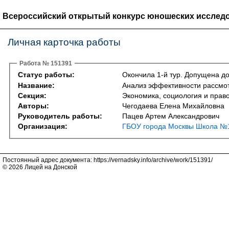
Всероссийский открытый конкурс юношеских исследо
Личная карточка работы
Работа № 151391
Статус работы:
Окончила 1-й тур. Допущена до
Название:
Анализ эффективности рассмот
Секция:
Экономика, социология и право 
Авторы:
Чегодаева Елена Михайловна
Руководитель работы:
Пацев Артем Александрович
Организация:
ГБОУ города Москвы Школа №1
Постоянный адрес документа: https://vernadsky.info/archive/work/151391/
© 2026 Лицей на Донской