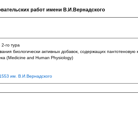
вательских работ имени В.И.Вернадского
 2-го тура
вания биологически активных добавок, содержащих пантотеновую 
ка (Medicine and Human Physiology)
553 им. В.И.Вернадского