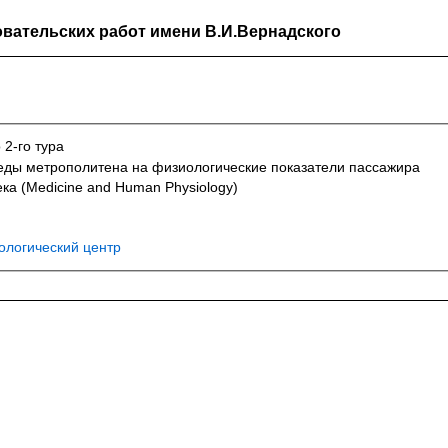
вательских работ имени В.И.Вернадского
 2-го тура
еды метрополитена на физиологические показатели пассажира
ка (Medicine and Human Physiology)
ологический центр