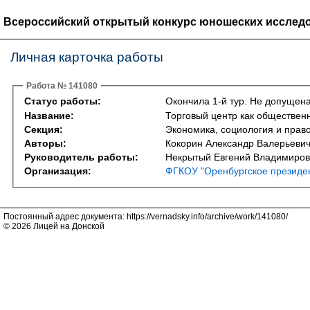
Всероссийский открытый конкурс юношеских исследо
Личная карточка работы
Работа № 141080
Статус работы:
Окончила 1-й тур. Не допущена
Название:
Торговый центр как обществен
Секция:
Экономика, социология и право 
Авторы:
Кокорин Александр Валерьеви
Руководитель работы:
Некрытый Евгений Владимиров
Организация:
ФГКОУ "Оренбургское президен
Постоянный адрес документа: https://vernadsky.info/archive/work/141080/
© 2026 Лицей на Донской