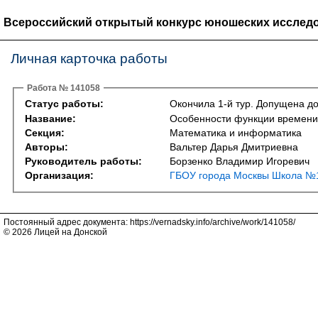
Всероссийский открытый конкурс юношеских исследо
Личная карточка работы
Работа № 141058
Статус работы:
Окончила 1-й тур. Допущена до
Название:
Особенности функции времени
Секция:
Математика и информатика
Авторы:
Вальтер Дарья Дмитриевна
Руководитель работы:
Борзенко Владимир Игоревич
Организация:
ГБОУ города Москвы Школа №1
Постоянный адрес документа: https://vernadsky.info/archive/work/141058/
© 2026 Лицей на Донской