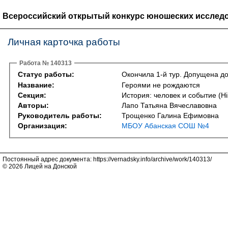
Всероссийский открытый конкурс юношеских исследо
Личная карточка работы
Работа № 140313
Статус работы:
Окончила 1-й тур. Допущена до
Название:
Героями не рождаются
Секция:
История: человек и событие (Hi
Авторы:
Лапо Татьяна Вячеславовна
Руководитель работы:
Трощенко Галина Ефимовна
Организация:
МБОУ Абанская СОШ №4
Постоянный адрес документа: https://vernadsky.info/archive/work/140313/
© 2026 Лицей на Донской