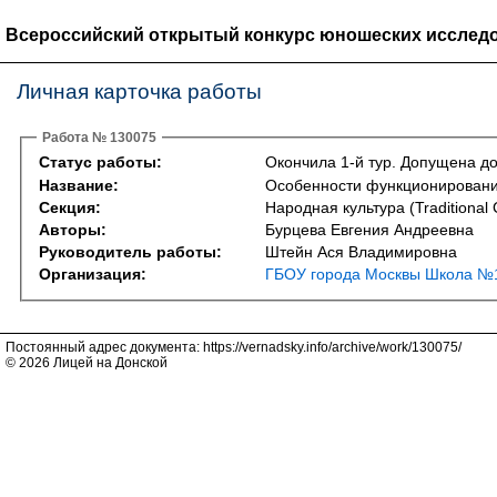
Всероссийский открытый конкурс юношеских исследо
Личная карточка работы
Работа № 130075
Статус работы:
Окончила 1-й тур. Допущена до
Название:
Особенности функционирования
Секция:
Народная культура (Traditional 
Авторы:
Бурцева Евгения Андреевна
Руководитель работы:
Штейн Ася Владимировна
Организация:
ГБОУ города Москвы Школа №1
Постоянный адрес документа: https://vernadsky.info/archive/work/130075/
© 2026 Лицей на Донской