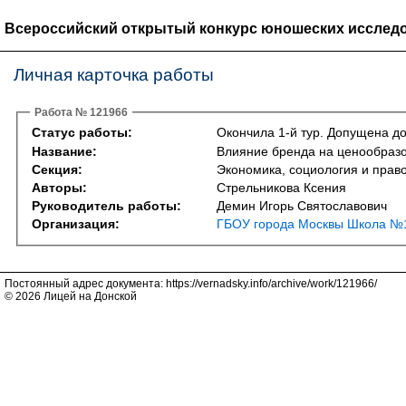
Всероссийский открытый конкурс юношеских исследо
Личная карточка работы
Работа № 121966
Статус работы:
Окончила 1-й тур. Допущена до
Название:
Влияние бренда на ценообразо
Секция:
Экономика, социология и прав
Авторы:
Стрельникова Ксения
Руководитель работы:
Демин Игорь Святославович
Организация:
ГБОУ города Москвы Школа №1
Постоянный адрес документа: https://vernadsky.info/archive/work/121966/
© 2026 Лицей на Донской