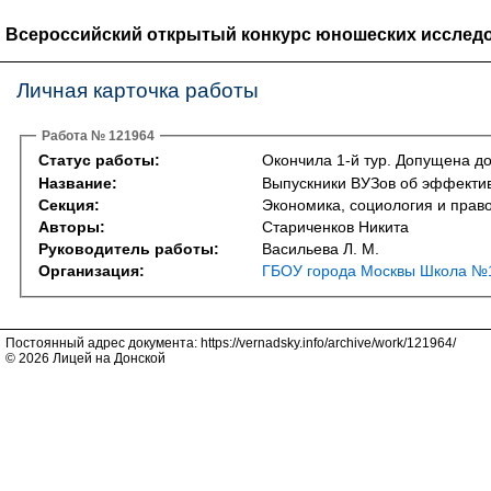
Всероссийский открытый конкурс юношеских исследо
Личная карточка работы
Работа № 121964
Статус работы:
Окончила 1-й тур. Допущена до
Название:
Выпускники ВУЗов об эффекти
Секция:
Экономика, социология и прав
Авторы:
Стариченков Никита
Руководитель работы:
Васильева Л. М.
Организация:
ГБОУ города Москвы Школа №1
Постоянный адрес документа: https://vernadsky.info/archive/work/121964/
© 2026 Лицей на Донской