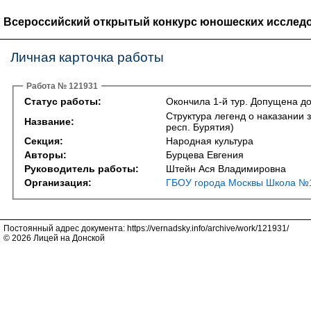
Всероссийский открытый конкурс юношеских исследо
Личная карточка работы
Работа № 121931
Статус работы:
Окончила 1-й тур. Допущена до
Структура легенд о наказании 
Название:
респ. Бурятия)
Секция:
Народная культура
Авторы:
Бурцева Евгения
Руководитель работы:
Штейн Ася Владимировна
Организация:
ГБОУ города Москвы Школа №1
Постоянный адрес документа: https://vernadsky.info/archive/work/121931/
© 2026 Лицей на Донской