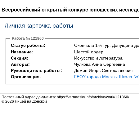
Всероссийский открытый конкурс юношеских исследо
Личная карточка работы
Работа № 121860
Статус работы:
Окончила 1-й тур. Допущена до
Название:
Шестой ордер
Секция:
Искусство и литература
Авторы:
Чулкова Анна Сергеевна
Руководитель работы:
Демин Игорь Святославович
Организация:
ГБОУ города Москвы Школа №1
Постоянный адрес документа: https://vernadsky.info/archive/work/121860/
© 2026 Лицей на Донской