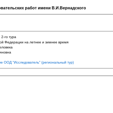
вательских работ имени В.И.Вернадского
 2-го тура
кой Федерации на летнее и зимнее время
еловека
иновна
е ООД "Исследователь" (региональный тур)