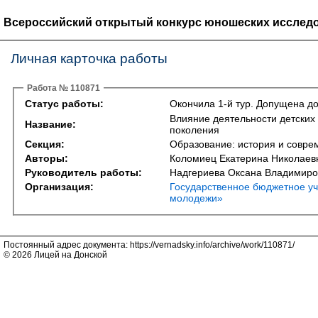
Всероссийский открытый конкурс юношеских исследо
Личная карточка работы
Работа № 110871
Статус работы:
Окончила 1-й тур. Допущена до
Влияние деятельности детски
Название:
поколения
Секция:
Образование: история и совре
Авторы:
Коломиец Екатерина Николаев
Руководитель работы:
Надгериева Оксана Владимиро
Организация:
Государственное бюджетное уч
молодежи»
Постоянный адрес документа: https://vernadsky.info/archive/work/110871/
© 2026 Лицей на Донской