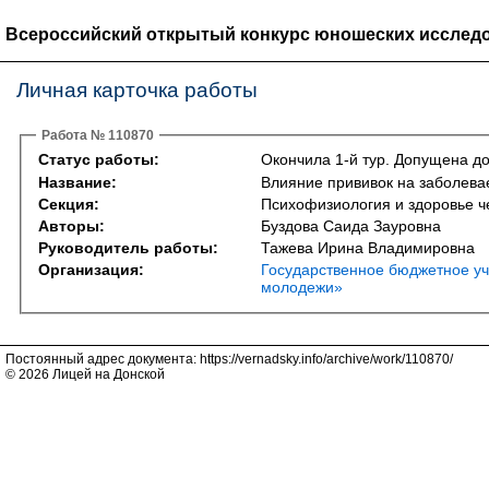
Всероссийский открытый конкурс юношеских исследо
Личная карточка работы
Работа № 110870
Статус работы:
Окончила 1-й тур. Допущена до
Название:
Влияние прививок на заболева
Секция:
Психофизиология и здоровье ч
Авторы:
Буздова Саида Зауровна
Руководитель работы:
Тажева Ирина Владимировна
Организация:
Государственное бюджетное уч
молодежи»
Постоянный адрес документа: https://vernadsky.info/archive/work/110870/
© 2026 Лицей на Донской