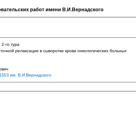
вательских работ имени В.И.Вернадского
 2-го тура
очной релаксации в сыворотке крови онкологических больных
ович
553 им. В.И.Вернадского