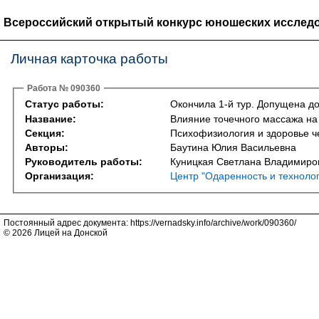
Всероссийский открытый конкурс юношеских исследо
Личная карточка работы
Работа № 090360
Статус работы:
Окончила 1-й тур. Допущена до
Название:
Влияние точечного массажа на
Секция:
Психофизиология и здоровье ч
Авторы:
Баутина Юлия Васильевна
Руководитель работы:
Куницкая Светлана Владимиро
Организация:
Центр "Одаренность и техноло
Постоянный адрес документа: https://vernadsky.info/archive/work/090360/
© 2026 Лицей на Донской