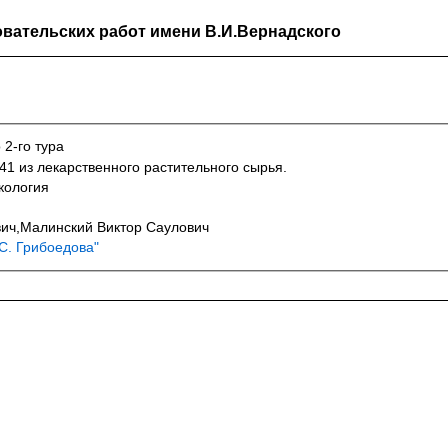
вательских работ имени В.И.Вернадского
 2-го тура
1 из лекарственного растительного сырья.
кология
ич,Малинский Виктор Саулович
С. Грибоедова"