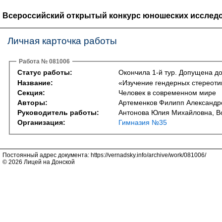
Всероссийский открытый конкурс юношеских исследо
Личная карточка работы
Работа № 081006
Статус работы:
Окончила 1-й тур. Допущена до
Название:
«Изучение гендерных стереоти
Секция:
Человек в современном мире
Авторы:
Артеменков Филипп Александр
Руководитель работы:
Антонова Юлия Михайловна, В
Организация:
Гимназия №35
Постоянный адрес документа: https://vernadsky.info/archive/work/081006/
© 2026 Лицей на Донской