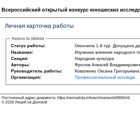
Всероссийский открытый конкурс юношеских исследо
Личная карточка работы
Работа № 080644
Статус работы:
Окончила 1-й тур. Допущена до
Название:
Изучение влияния народного п
Секция:
Народная культура
Авторы:
Фролов Алексей Владимирович
Руководитель работы:
Коваленко Оксана Григорьевна
Организация:
Профессиональный колледж.
Постоянный адрес документа: https://vernadsky.info/archive/work/080644/
© 2026 Лицей на Донской