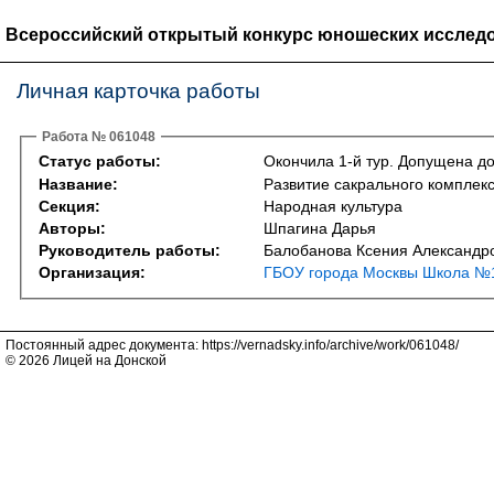
Всероссийский открытый конкурс юношеских исследо
Личная карточка работы
Работа № 061048
Статус работы:
Окончила 1-й тур. Допущена до
Название:
Развитие сакрального комплек
Секция:
Народная культура
Авторы:
Шпагина Дарья
Руководитель работы:
Балобанова Ксения Александр
Организация:
ГБОУ города Москвы Школа №1
Постоянный адрес документа: https://vernadsky.info/archive/work/061048/
© 2026 Лицей на Донской