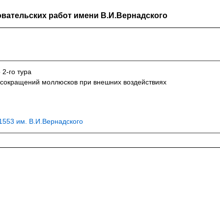
вательских работ имени В.И.Вернадского
 2-го тура
 сокращений моллюсков при внешних воздействиях
553 им. В.И.Вернадского