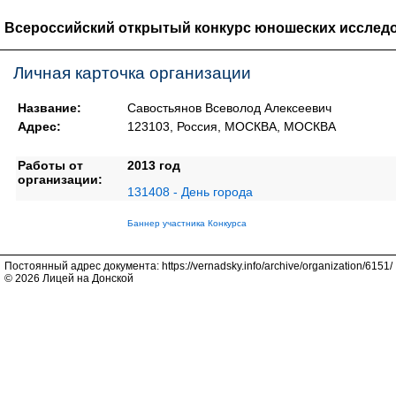
Всероссийский открытый конкурс юношеских исследо
Личная карточка организации
Название:
Савостьянов Всеволод Алексеевич
Адрес:
123103, Россия, МОСКВА, МОСКВА
Работы от
2013 год
организации:
131408 - День города
Баннер участника Конкурса
Постоянный адрес документа: https://vernadsky.info/archive/organization/6151/
© 2026 Лицей на Донской