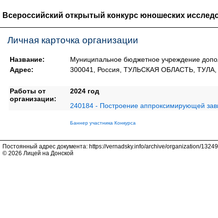
Всероссийский открытый конкурс юношеских исследо
Личная карточка организации
Название:
Муниципальное бюджетное учреждение дополн
Адрес:
300041, Россия, ТУЛЬСКАЯ ОБЛАСТЬ, ТУЛА, у
Работы от
2024 год
организации:
240184 - Построение аппроксимирующей зав
Баннер участника Конкурса
Постоянный адрес документа: https://vernadsky.info/archive/organization/13249
© 2026 Лицей на Донской