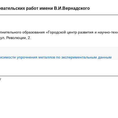
вательских работ имени В.И.Вернадского
ительного образования «Городской центр развития и научно-техн
л. Революции, 2.
исимости упрочнения металлов по экспериментальным данным
/