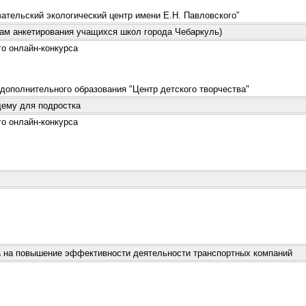
ельский экологический центр имени Е.Н. Павловского”
лам анкетирования учащихся школ города Чебаркуль)
о онлайн-конкурса
полнительного образования "Центр детского творчества"
щему для подростка
о онлайн-конкурса
а на повышение эффективности деятельности транспортных компаний