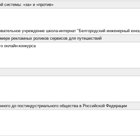
й системы: «за» и «против»
ательное учреждение школа-интернат "Белгородский инженерный юнош
имере рекламных роликов сервисов для путешествий
о онлайн-конкурса
онного до постиндустриального общества в Российской Федерации