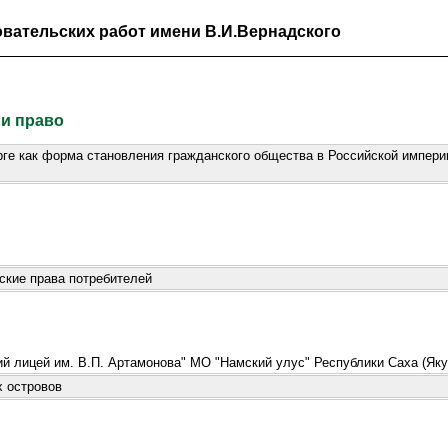
вательских работ имени В.И.Вернадского
 и право
ге как форма становления гражданского общества в Российской империи
ские права потребителей
 лицей им. В.П. Артамонова" МО "Намский улус" Республики Саха (Яку
 островов