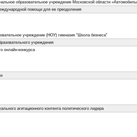
альное образовательное учреждение Московской области «Автомобиль
еждународной помощи для ее преодоления
овательное учреждение (НОУ) гимназия "Школа бизнеса"
разовательного учреждения
о онлайн-конкурса
ти
ального агитационного контента политического лидера