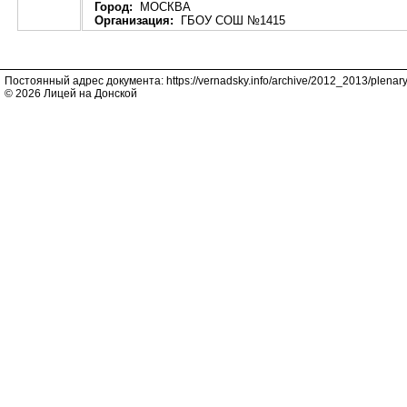
Город:
МОСКВА
Организация:
ГБОУ СОШ №1415
Постоянный адрес документа: https://vernadsky.info/archive/2012_2013/plenary
© 2026 Лицей на Донской