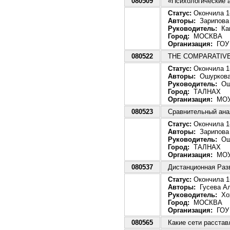
080509
«Психологические 
Статус:
Окончила 1-
Авторы:
Зарипова 
Руководитель:
Кам
Город:
МОСКВА
Организация:
ГОУ 
080522
THE COMPARATIVE
Статус:
Окончила 1-
Авторы:
Ошуркова
Руководитель:
Ошу
Город:
ТАЛНАХ
Организация:
МОУ
080523
Сравнительный анал
Статус:
Окончила 1-
Авторы:
Зарипова 
Руководитель:
Ошу
Город:
ТАЛНАХ
Организация:
МОУ
080537
Дистанционная Раз
Статус:
Окончила 1-
Авторы:
Гусева Ал
Руководитель:
Хох
Город:
МОСКВА
Организация:
ГОУ 
080565
Какие сети расстав