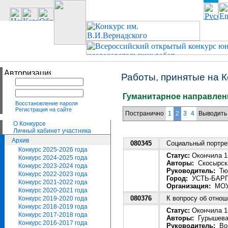
Работы, принятые на К
Гуманитарное направлени
Восстановление пароля
Регистрация на сайте
Постранично
1
2
3
4
Выводить 
О Конкурсе
Личный кабинет участника
Архив
080345
Социальный портре
Конкурс 2025-2026 года
Статус:
Окончила 1-
Конкурс 2024-2025 года
Авторы:
Скосырска
Конкурс 2023-2024 года
Руководитель:
Тюл
Конкурс 2022-2023 года
Город:
УСТЬ-БАРГ
Конкурс 2021-2022 года
Организация:
МОУ 
Конкурс 2020-2021 года
080376
К вопросу об отнош
Конкурс 2019-2020 года
Конкурс 2018-2019 года
Статус:
Окончила 1-
Конкурс 2017-2018 года
Авторы:
Гурышева 
Конкурс 2016-2017 года
Руководитель:
Вор