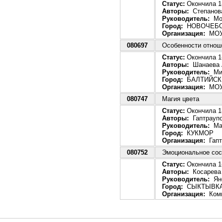
Статус:
Окончила 1-
Авторы:
Степанова
Руководитель:
Мои
Город:
НОВОЧЕБО
Организация:
МОУ
080697
Особенности отнош
Статус:
Окончила 1-
Авторы:
Шанаева А
Руководитель:
Миш
Город:
БАЛТИЙСК
Организация:
МОУ 
080747
Магия цвета
Статус:
Окончила 1-
Авторы:
Гаптраупо
Руководитель:
Мах
Город:
КУКМОР
Организация:
Гапт
080752
Эмоциональное сост
Статус:
Окончила 1-
Авторы:
Косарева
Руководитель:
Яно
Город:
СЫКТЫВК
Организация:
Коми 