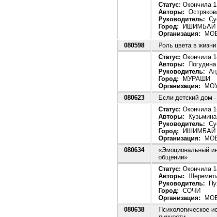
Статус:
Окончила 1-
Авторы:
Острякова
Руководитель:
Сус
Город:
ИШИМБАЙ
Организация:
МОБ
080598
Роль цвета в жизни
Статус:
Окончила 1-
Авторы:
Погудина 
Руководитель:
Анд
Город:
МУРАШИ
Организация:
МОУ 
080623
Если детский дом -
Статус:
Окончила 1-
Авторы:
Кузьмина 
Руководитель:
Сус
Город:
ИШИМБАЙ
Организация:
МОБ
080634
«Эмоциональный ин
общении»
Статус:
Окончила 1-
Авторы:
Шереметин
Руководитель:
Пух
Город:
СОЧИ
Организация:
МОБ
080638
Психологическое и
личности.