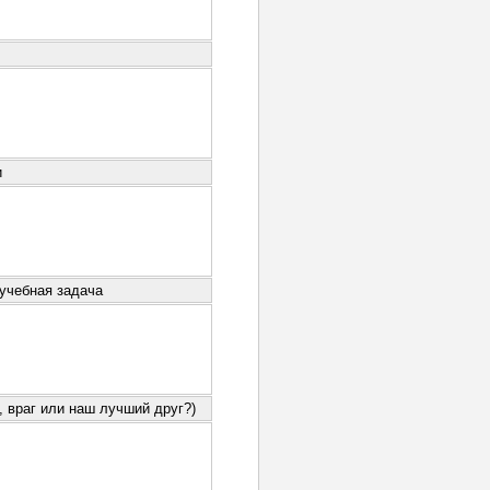
и
 учебная задача
 враг или наш лучший друг?)