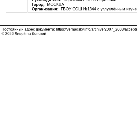
Город:
МОСКВА
Организация:
ГБОУ СОШ №1344 с углублённым изучен
Постоянный адрес документа: https://vernadsky.info/archive/2007_2008/accept
© 2026 Лицей на Донской