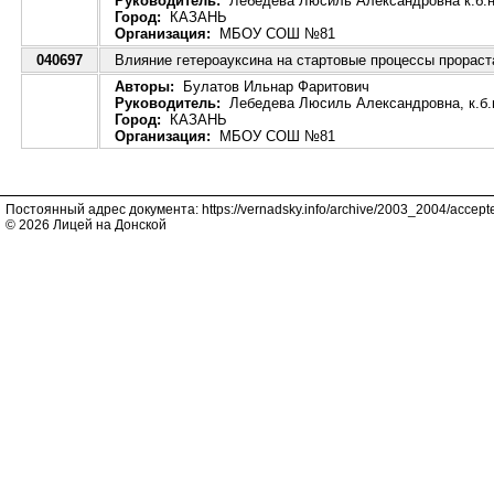
Руководитель:
Лебедева Люсиль Александровна к.б.н.
Город:
КАЗАНЬ
Организация:
МБОУ СОШ №81
040697
Влияние гетероауксина на стартовые процессы прораст
Авторы:
Булатов Ильнар Фаритович
Руководитель:
Лебедева Люсиль Александровна, к.б.н
Город:
КАЗАНЬ
Организация:
МБОУ СОШ №81
Постоянный адрес документа: https://vernadsky.info/archive/2003_2004/accept
© 2026 Лицей на Донской