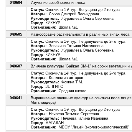
040604
Изучение возобновления леса
Статус:
Окончила 1-й тур. Допущена до 2-го тура
Авторы:
Лобов Дмитрий Леонидович
Руководитель:
Журавлёва Ольга Сергеевна
Город:
КИКНУР
Организация:
Школа №1
040605
Разнообразие растительности в различных типах леса
Статус:
Окончила 1-й тур. Не допущена до 2-го тура
Авторы:
Зевахина Татьяна Николаевна
Руководитель:
Журавлёва Ольга Сергеевна
Город:
КИКНУР
Организация:
Школа №1
040607
Влияние культуры "Байкал ЭМ-1" на сроки вегетации и
Статус:
Окончила 1-й тур. Не допущена до 2-го тура
Авторы:
Коллектив авторов
Руководитель:
Фокина Т.М.
Город:
ЗЕНГИНО
Организация:
Средняя школа
040641
Выращивание овощных культур на опытном поле лицея (
Миттлайдера)
Статус:
Окончила 1-й тур. Допущена до 2-го тура
Авторы:
Нечаева Татьяна Сергеевна
Руководитель:
Нечаева Галина Ивановна
Город:
МАГАДАН
Организация:
МБОУ "Лицей (эколого-биологический)"